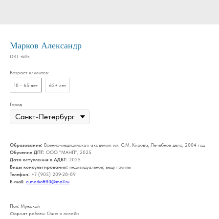
Марков Александр
DBT-skills
Возраст клиентов:
18 - 65 лет
65+ лет
Город
Образование:
Военно-медицинская академия им. С.М. Кирова, Лечебное дело, 2004 год
Обучение ДПТ:
ООО "МАНП", 2025
Дата вступления в АДБТ:
2025
Виды консультирования:
индивидуальное; веду группы
Телефон:
+7 (905) 209-28-89
E-mail:
a.markoff80@mail.ru
Пол: Мужской
Формат работы: Очно и онлайн