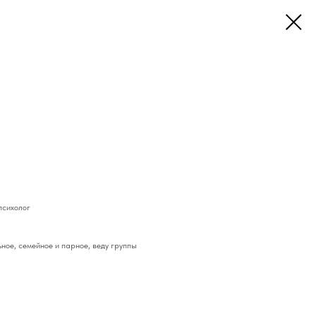
психолог
ное, семейное и парное, веду группы