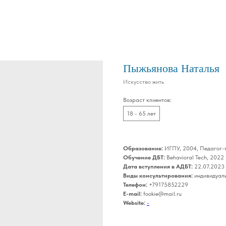
Пыжьянова Наталья
Искусство жить
Возраст клиентов:
18 - 65 лет
Образование:
ИГПУ, 2004, Педагог-
Обучение ДБТ:
Behavioral Tech, 2022
Дата вступления в АДБТ:
22.07.2023
Виды консультирования:
индивидуаль
Телефон:
+79175852229
E-mail:
fookie@mail.ru
Website:
-