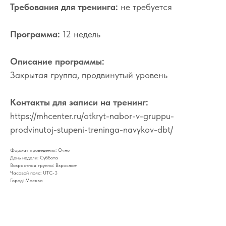
Требования для тренинга:
не требуется
Программа:
12 недель
Описание программы:
Закрытая группа, продвинутый уровень
Контакты для записи на тренинг:
https://mhcenter.ru/otkryt-nabor-v-gruppu-
prodvinutoj-stupeni-treninga-navykov-dbt/
Формат проведения: Очно
День недели: Суббота
Возрастная группа: Взрослые
Часовой пояс: UTC-3
Город: Москва