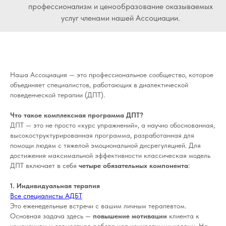
профессионализм и ценообразование оказываемых
услуг членами нашей Ассоциации.
Наша Ассоциация — это профессиональное сообщество, которое
объединяет специалистов, работающих в диалектической
поведенческой терапии (ДПТ).
Что такое комплексная программа ДПТ?
ДПТ — это не просто «курс упражнений», а научно обоснованная,
высокоструктурированная программа, разработанная для
помощи людям с тяжелой эмоциональной дисрегуляцией. Для
достижения максимальной эффективности классическая модель
ДПТ включает в себя
четыре обязательных компонента
:
1. Индивидуальная терапия
Все специалисты АДБТ
Это еженедельные встречи с вашим личным терапевтом.
Основная задача здесь —
повышение мотивации
клиента к
изменениям и совместная работа над конкретными целями. На