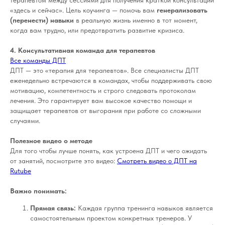
«здесь и сейчас». Цель коучинга — помочь вам
генерализовать
(перенести) навыки
в реальную жизнь именно в тот момент,
когда вам трудно, или предотвратить развитие кризиса.
4. Консультативная команда для терапевтов
Все команды ДПТ
ДПТ — это «терапия для терапевтов». Все специалисты ДПТ
еженедельно встречаются в командах, чтобы поддерживать свою
мотивацию, компетентность и строго следовать протоколам
лечения. Это гарантирует вам высокое качество помощи и
защищает терапевтов от выгорания при работе со сложными
случаями.
Полезное видео о методе
Для того чтобы лучше понять, как устроена ДПТ и чего ожидать
от занятий, посмотрите это видео:
Смотреть видео о ДПТ на
Rutube
Важно понимать:
Прямая связь:
Каждая группа тренинга навыков является
самостоятельным проектом конкретных тренеров. У