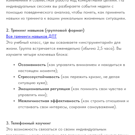
индивидуальных сессиях вы разбираете события недели с
помощью поведенческого анализа, чтобы понять, как применить
навыки из тренинга к вашим уникальным жизненным ситуациям.
2. Тренинг навыков (групповой формат)
Все тренинги навыков ДПТ
Это учебный класс, где вы осваиваете «инструментарий» для
жизни. Группа встречается еженедельно (обычно 2,5 часа). Вы
изучаете четыре ключевых блока:
Осознанность
(как управлять вниманием и находиться в
настоящем моменте);
Стрессоустойчивость
(как пережить кризис, не делая
ситуацию хуже);
Эмоциональная регуляция
(как понимать свои чувства и
управлять ими);
Межличностная эффективность
(как строить отношения и
отстаивать свои интересы, сохраняя самоуважение).
3. Телефонный коучинг
Это возможность связаться со своим индивидуальным
терапевтом между сессиями для получения краткой консультации