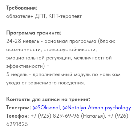
Требования:
обязателен ДПТ, КПТ-терапевт
Программа тренинга:
24-28 недель - основная программа (блоки:
осознанности, стрессоустойчивости,
эмоциональной регуляции, межличностной
эффективности) +
5 недель - дополнительный модуль по навыкам
ухода от зависимого поведения.
Контакты для записи на тренинг:
Телеграм:
@SOksanal
,
@Natalya_Atman_psychology
Телефон:
+7 (925) 829-69-96 (Наталья), +7 (926)
6291825