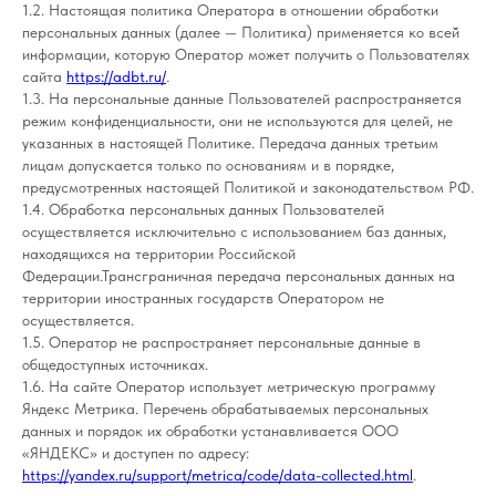
1.2. Настоящая политика Оператора в отношении обработки
персональных данных (далее — Политика) применяется ко всей̆
информации, которую Оператор может получить о Пользователях
сайта
https://adbt.ru/
.
1.3. На персональные данные Пользователей распространяется
режим конфиденциальности, они не используются для целей, не
указанных в настоящей Политике. Передача данных третьим
лицам допускается только по основаниям и в порядке,
предусмотренных настоящей Политикой и законодательством РФ.
1.4. Обработка персональных данных Пользователей
осуществляется исключительно с использованием баз данных,
находящихся на территории Российской
Федерации.Трансграничная передача персональных данных на
территории иностранных государств Оператором не
осуществляется.
1.5. Оператор не распространяет персональные данные в
общедоступных источниках.
1.6. На сайте Оператор использует метрическую программу
Яндекс Метрика. Перечень обрабатываемых персональных
данных и порядок их обработки устанавливается ООО
«ЯНДЕКС» и доступен по адресу:
https://yandex.ru/support/metrica/code/data-collected.html
.