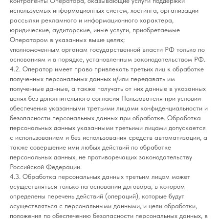
контрагенты Оператора, оказывающие услуги поддержки
используемых информационных систем, хостинга, организации
рассылки рекламного и информационного характера,
юридические, аудиторские, иные услуги, приобретаемые
Оператором в указанных выше целях;
уполномоченным органам государственной власти РФ только по
основаниям и в порядке, установленным законодательством РФ.
4.2. Оператор имеет право привлекать третьих лиц к обработке
полученных персональных данных и/или передавать им
полученные данные, а также получать от них данные в указанных
целях без дополнительного согласия Пользователя при условии
обеспечения указанными третьими лицами конфиденциальности и
безопасности персональных данных при обработке. Обработка
персональных данных указанными третьими лицами допускается
с использованием и без использования средств автоматизации, а
также совершение ими любых действий по обработке
персональных данных, не противоречащих законодательству
Российской Федерации.
4.3. Обработка персональных данных третьим лицом может
осуществляться только на основании договора, в котором
определены перечень действий (операций), которые будут
осуществляться с персональными данными, и цели обработки,
положения по обеспечению безопасности персональных данных, в